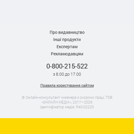
Про видавництво
Інші продукти
Експертам
Рекламодавцям
0-800-215-522
з 8.00 до 17.00
Правила користування сайтом
© Онлайн-консультант інженера з охорони праці, ТОВ
«ОНЛАЙН МЕДІА», 2017—2026
Ідентифікатор медіа: R40-02225