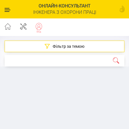
ОНЛАЙН-КОНСУЛЬТАНТ
ІНЖЕНЕРА З ОХОРОНИ ПРАЦІ
Фільтр за темою