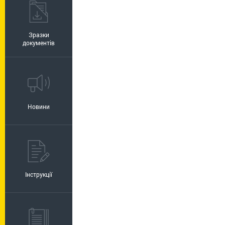
Зразки
документів
Новини
Інструкції