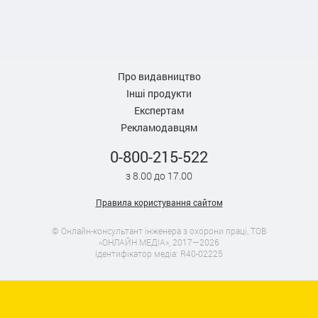
Про видавництво
Інші продукти
Експертам
Рекламодавцям
0-800-215-522
з 8.00 до 17.00
Правила користування сайтом
© Онлайн-консультант інженера з охорони праці, ТОВ
«ОНЛАЙН МЕДІА», 2017—2026
Ідентифікатор медіа: R40-02225