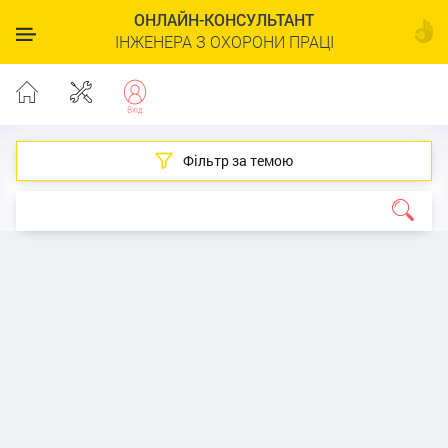
ОНЛАЙН-КОНСУЛЬТАНТ
ІНЖЕНЕРА З ОХОРОНИ ПРАЦІ
Фільтр за темою