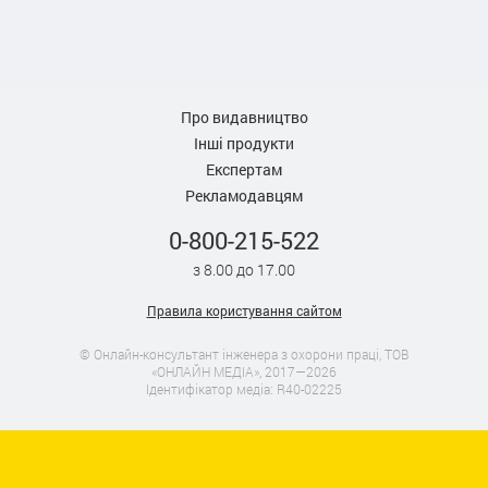
Про видавництво
Інші продукти
Експертам
Рекламодавцям
0-800-215-522
з 8.00 до 17.00
Правила користування сайтом
© Онлайн-консультант інженера з охорони праці, ТОВ
«ОНЛАЙН МЕДІА», 2017—2026
Ідентифікатор медіа: R40-02225