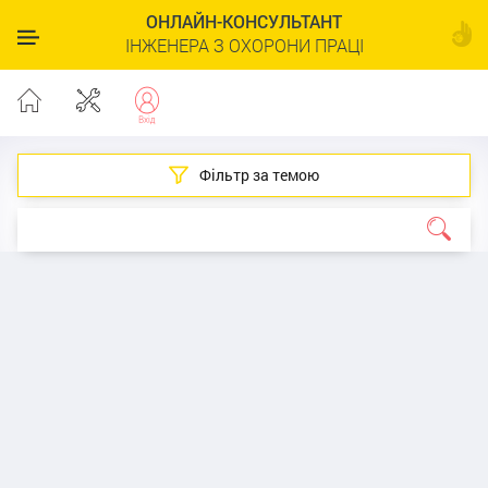
ОНЛАЙН-КОНСУЛЬТАНТ
ІНЖЕНЕРА З ОХОРОНИ ПРАЦІ
Фільтр за темою