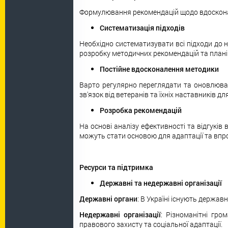
Формулювання рекомендацій щодо вдосконале
Систематизація підходів
Необхідно систематизувати всі підходи до 
розробку методичних рекомендацій та планів 
Постійне вдосконалення методики
Варто регулярно переглядати та оновлюват
зв'язок від ветеранів та їхніх наставників д
Розробка рекомендацій
На основі аналізу ефективності та відгуків
можуть стати основою для адаптації та впро
Ресурси та підтримка
Державні та недержавні організації
Державні органи
: В Україні існують держав
Недержавні організації
: Різноманітні гро
правового захисту та соціальної адаптації.