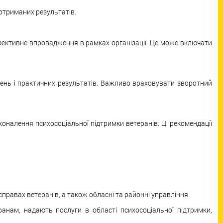
отриманих результатів.
ефективне впровадження в рамках організації. Це може включати
ень і практичних результатів. Важливо враховувати зворотний
коналення психосоціальної підтримки ветеранів. Ці рекомендації
 справах ветеранів, а також обласні та районні управління.
еранам, надають послуги в області психосоціальної підтримки,