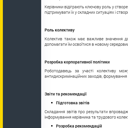
Керівники відіграють ключову роль у створе
підтримувати їх у складних ситуаціях і ств
Роль колективу
Колектив також має важливе значення для 
допомагати їм освоїтися в новому середовищ
Розробка корпоративної політики
Роботодавець за участі колективу мож
антидискримінаційних заходів, формування ст
Звіти та рекомендації
Підготовка звітів
Складання звітів про результати впровадже
інформування керівника та трудового колек
Розробка рекомендацій