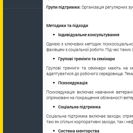
Групи підтримки:
Організація регулярних зу
Методики та підходи
Індивідуальне консультування
Однією з ключових методик психосоціальної 
фахівцем з соціальної роботи. Під час таки
Групові тренінги та семінари
Групові тренінги та семінари мають на м
адаптуватися до робочого середовища. Теми
Психоедукація
Психоедукація включає навчання ветеранів
спрямовані на покращення обізнаності ветер
Соціальна підтримка
Соціальна підтримка включає заходи, спрям
такі як спільні корпоративні заходи, так і 
Система менторства