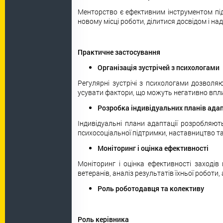
Менторство є ефективним інструментом під
новому місці роботи, ділитися досвідом і на
Практичне застосування
Організація зустрічей з психологами
Регулярні зустрічі з психологами дозвол
усувати фактори, що можуть негативно вплив
Розробка індивідуальних планів адап
Індивідуальні плани адаптації розробляю
психосоціальної підтримки, наставництво та 
Моніторинг і оцінка ефективності
Моніторинг і оцінка ефективності заходів
ветеранів, аналіз результатів їхньої роботи,
Роль роботодавця та колективу
Роль керівника