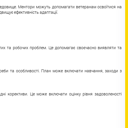
ередовище. Ментори можуть допомагати ветеранам освоїтися на
ідвищує ефективність адаптації.
стих та робочих проблем. Це допомагає своєчасно виявляти та
треби та особливості. План може включати навчання, заходи з
ідні корективи. Це може включати оцінку рівня задоволеності