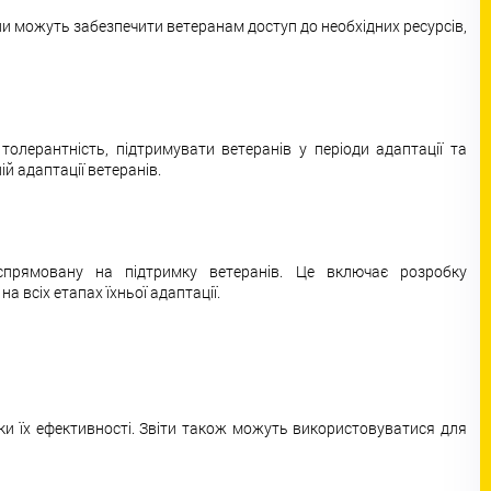
они можуть забезпечити ветеранам доступ до необхідних ресурсів,
олерантність, підтримувати ветеранів у періоди адаптації та
й адаптації ветеранів.
спрямовану на підтримку ветеранів. Це включає розробку
 всіх етапах їхньої адаптації.
ки їх ефективності. Звіти також можуть використовуватися для