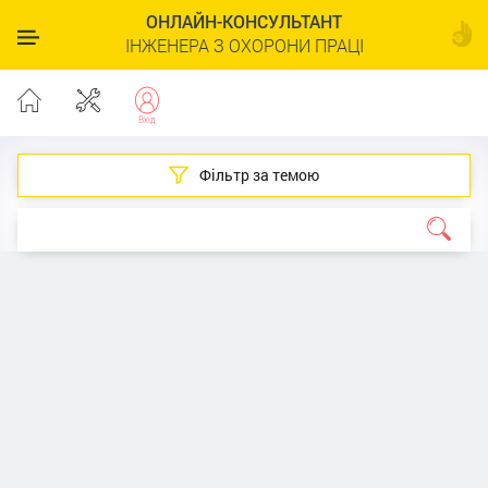
ОНЛАЙН-КОНСУЛЬТАНТ
ІНЖЕНЕРА З ОХОРОНИ ПРАЦІ
Фільтр за темою