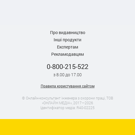
Про видавництво
Інші продукти
Експертам
Рекламодавцям
0-800-215-522
з 8.00 до 17.00
Правила користування сайтом
© Онлайн-консультант інженера з охорони праці, ТОВ
«ОНЛАЙН МЕДІА», 2017—2026
Ідентифікатор медіа: R40-02225