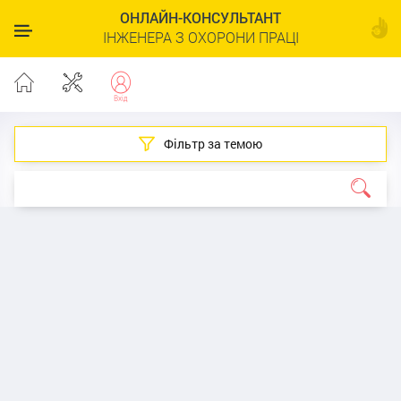
ОНЛАЙН-КОНСУЛЬТАНТ
ІНЖЕНЕРА З ОХОРОНИ ПРАЦІ
Фільтр за темою