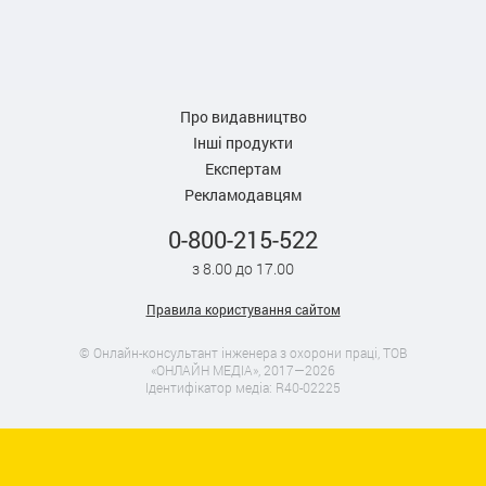
Про видавництво
Інші продукти
Експертам
Рекламодавцям
0-800-215-522
з 8.00 до 17.00
Правила користування сайтом
© Онлайн-консультант інженера з охорони праці, ТОВ
«ОНЛАЙН МЕДІА», 2017—2026
Ідентифікатор медіа: R40-02225