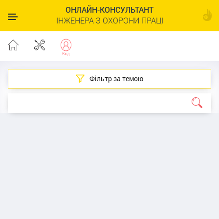
ОНЛАЙН-КОНСУЛЬТАНТ
ІНЖЕНЕРА З ОХОРОНИ ПРАЦІ
Фільтр за темою