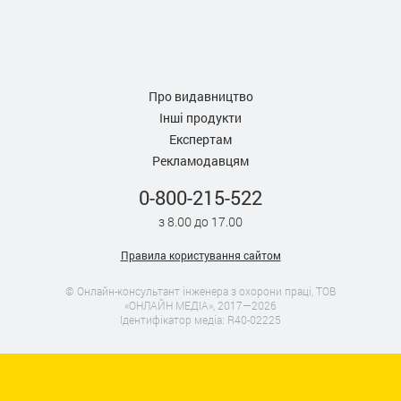
Про видавництво
Інші продукти
Експертам
Рекламодавцям
0-800-215-522
з 8.00 до 17.00
Правила користування сайтом
© Онлайн-консультант інженера з охорони праці, ТОВ
«ОНЛАЙН МЕДІА», 2017—2026
Ідентифікатор медіа: R40-02225