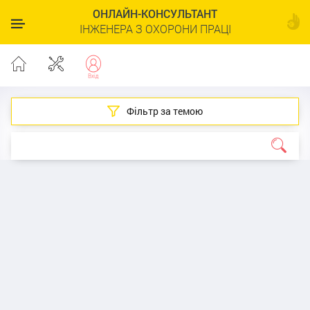
ОНЛАЙН-КОНСУЛЬТАНТ
ІНЖЕНЕРА З ОХОРОНИ ПРАЦІ
Фільтр за темою