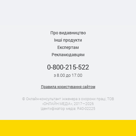
Про видавництво
Інші продукти
Експертам
Рекламодавцям
0-800-215-522
з 8.00 до 17.00
Правила користування сайтом
© Онлайн-консультант інженера з охорони праці, ТОВ
«ОНЛАЙН МЕДІА», 2017—2026
Ідентифікатор медіа: R40-02225