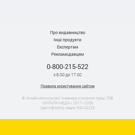
Про видавництво
Інші продукти
Експертам
Рекламодавцям
0-800-215-522
з 8.00 до 17.00
Правила користування сайтом
© Онлайн-консультант інженера з охорони праці, ТОВ
«ОНЛАЙН МЕДІА», 2017—2026
Ідентифікатор медіа: R40-02225