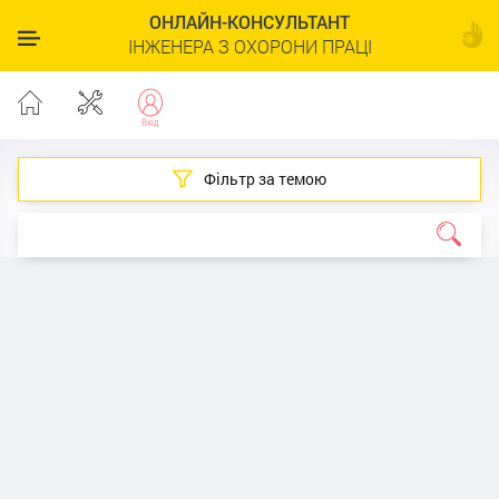
ОНЛАЙН-КОНСУЛЬТАНТ
ІНЖЕНЕРА З ОХОРОНИ ПРАЦІ
Фільтр за темою