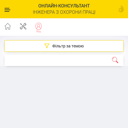
ОНЛАЙН-КОНСУЛЬТАНТ
ІНЖЕНЕРА З ОХОРОНИ ПРАЦІ
Фільтр за темою