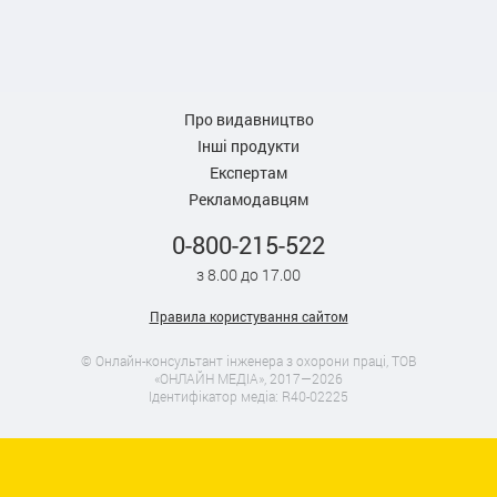
Про видавництво
Інші продукти
Експертам
Рекламодавцям
0-800-215-522
з 8.00 до 17.00
Правила користування сайтом
© Онлайн-консультант інженера з охорони праці, ТОВ
«ОНЛАЙН МЕДІА», 2017—2026
Ідентифікатор медіа: R40-02225