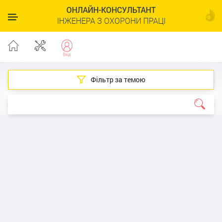
ОНЛАЙН-КОНСУЛЬТАНТ
ІНЖЕНЕРА З ОХОРОНИ ПРАЦІ
Фільтр за темою