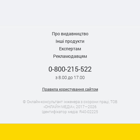
Про видавництво
Інші продукти
Експертам
Рекламодавцям
0-800-215-522
з 8.00 до 17.00
Правила користування сайтом
© Онлайн-консультант інженера з охорони праці, ТОВ
«ОНЛАЙН МЕДІА», 2017—2026
Ідентифікатор медіа: R40-02225