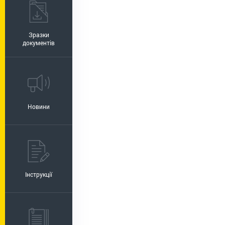
Зразки
документів
Новини
Інструкції