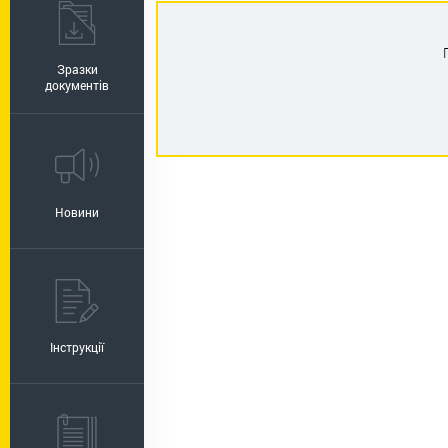
Зразки
документів
Новини
Інструкції