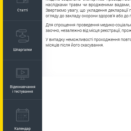
наслідками травм чи вродженими вадами, 
Звертаємо увагу, що укладення декларації п
Статті
огляду до закладу охорони здоров’я або до 
Для спрощення проведення медико-соціальн
заочно, незалежно від місця реєстрації, пр
У випадку неможливості проходження повторн
місяців після його скасування.
Шпаргалки
Відеонавчання
і тестування
Календар