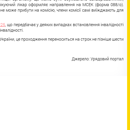
лікуючий лікар оформляє направлення на МСЕК (форма 088/о).
 не може прибути на комісію, члени комісії самі виїжджають для
225
, що передбачає у деяких випадках встановлення інвалідності
нвалідності.
 України, це проходження переноситься на строк не пізніше шести
Джерело: Урядовий портал