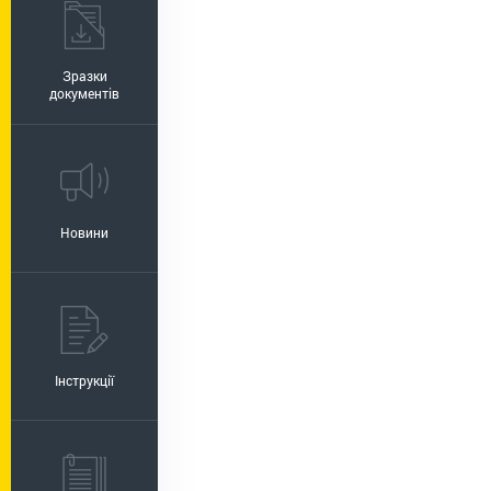
Зразки
документів
Новини
Інструкції