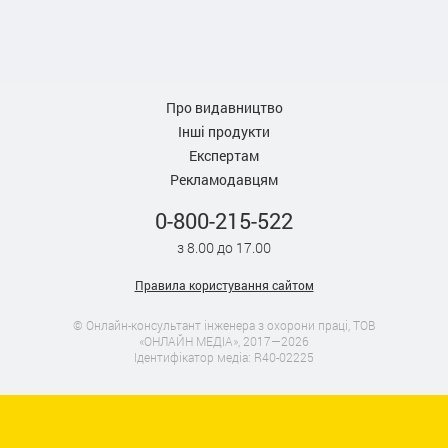
Про видавництво
Інші продукти
Експертам
Рекламодавцям
0-800-215-522
з 8.00 до 17.00
Правила користування сайтом
© Онлайн-консультант інженера з охорони праці, ТОВ
«ОНЛАЙН МЕДІА», 2017—2026
Ідентифікатор медіа: R40-02225