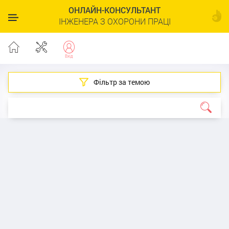
ОНЛАЙН-КОНСУЛЬТАНТ
ІНЖЕНЕРА З ОХОРОНИ ПРАЦІ
Фільтр за темою