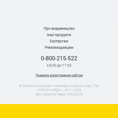
Про видавництво
Інші продукти
Експертам
Рекламодавцям
0-800-215-522
з 8.00 до 17.00
Правила користування сайтом
© Онлайн-консультант інженера з охорони праці, ТОВ
«ОНЛАЙН МЕДІА», 2017—2026
Ідентифікатор медіа: R40-02225