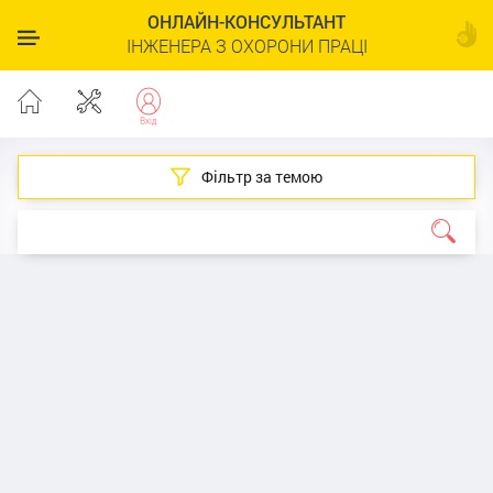
ОНЛАЙН-КОНСУЛЬТАНТ
ІНЖЕНЕРА З ОХОРОНИ ПРАЦІ
Фільтр за темою