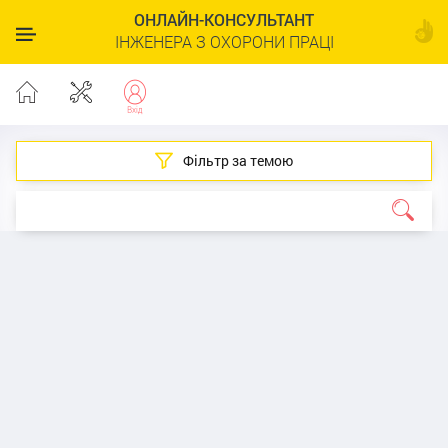
ОНЛАЙН-КОНСУЛЬТАНТ
ІНЖЕНЕРА З ОХОРОНИ ПРАЦІ
Фільтр за темою