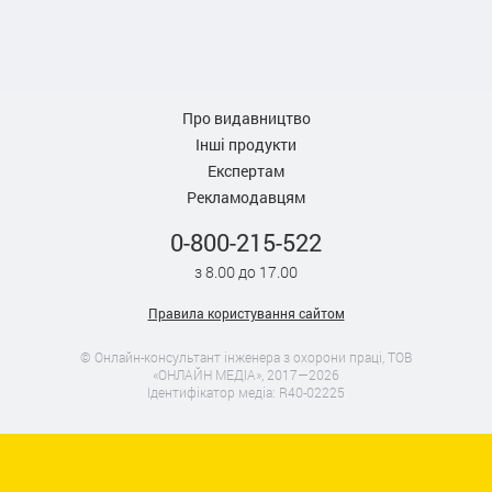
Про видавництво
Інші продукти
Експертам
Рекламодавцям
0-800-215-522
з 8.00 до 17.00
Правила користування сайтом
© Онлайн-консультант інженера з охорони праці, ТОВ
«ОНЛАЙН МЕДІА», 2017—2026
Ідентифікатор медіа: R40-02225