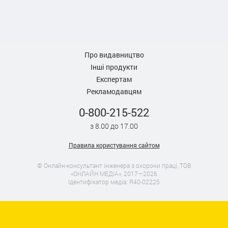
Про видавництво
Інші продукти
Експертам
Рекламодавцям
0-800-215-522
з 8.00 до 17.00
Правила користування сайтом
© Онлайн-консультант інженера з охорони праці, ТОВ
«ОНЛАЙН МЕДІА», 2017—2026
Ідентифікатор медіа: R40-02225