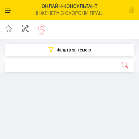
ОНЛАЙН-КОНСУЛЬТАНТ
ІНЖЕНЕРА З ОХОРОНИ ПРАЦІ
Фільтр за темою