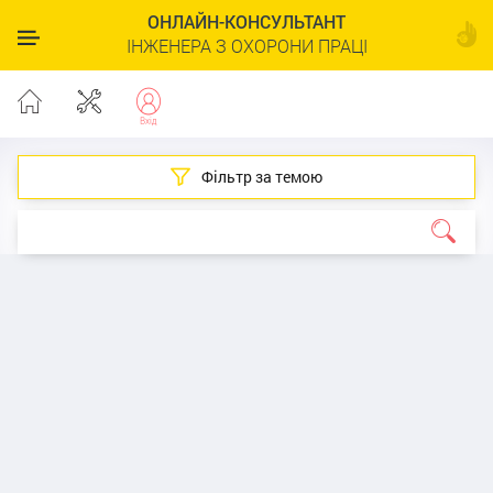
ОНЛАЙН-КОНСУЛЬТАНТ
ІНЖЕНЕРА З ОХОРОНИ ПРАЦІ
Фільтр за темою