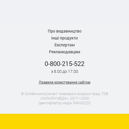
Про видавництво
Інші продукти
Експертам
Рекламодавцям
0-800-215-522
з 8.00 до 17.00
Правила користування сайтом
© Онлайн-консультант інженера з охорони праці, ТОВ
«ОНЛАЙН МЕДІА», 2017—2026
Ідентифікатор медіа: R40-02225