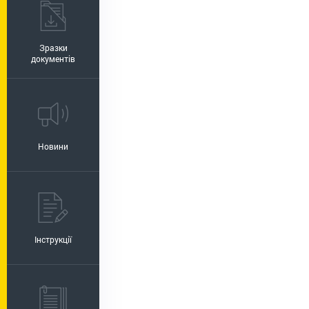
Зразки
документів
Новини
Інструкції