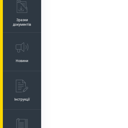
Зразки
документів
Новини
Інструкції