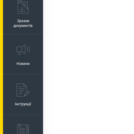
Зразки
документів
Новини
Інструкції