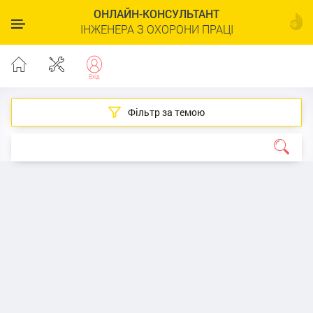
ОНЛАЙН-КОНСУЛЬТАНТ
ІНЖЕНЕРА З ОХОРОНИ ПРАЦІ
Фільтр за темою