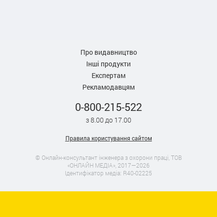
Про видавництво
Інші продукти
Експертам
Рекламодавцям
0-800-215-522
з 8.00 до 17.00
Правила користування сайтом
© Онлайн-консультант інженера з охорони праці, ТОВ
«ОНЛАЙН МЕДІА», 2017—2026
Ідентифікатор медіа: R40-02225