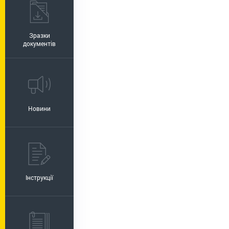
Зразки
документів
Новини
Інструкції