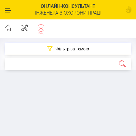
ОНЛАЙН-КОНСУЛЬТАНТ
ІНЖЕНЕРА З ОХОРОНИ ПРАЦІ
Фільтр за темою