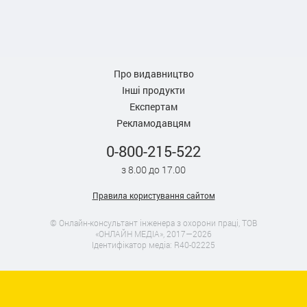
Про видавництво
Інші продукти
Експертам
Рекламодавцям
0-800-215-522
з 8.00 до 17.00
Правила користування сайтом
© Онлайн-консультант інженера з охорони праці, ТОВ
«ОНЛАЙН МЕДІА», 2017—2026
Ідентифікатор медіа: R40-02225