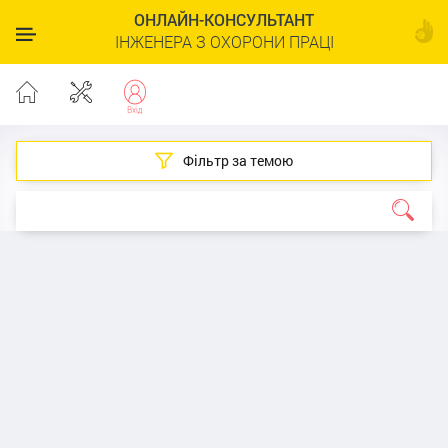
ОНЛАЙН-КОНСУЛЬТАНТ
ІНЖЕНЕРА З ОХОРОНИ ПРАЦІ
Фільтр за темою