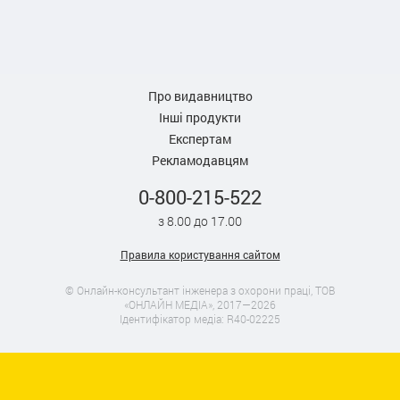
Про видавництво
Інші продукти
Експертам
Рекламодавцям
0-800-215-522
з 8.00 до 17.00
Правила користування сайтом
© Онлайн-консультант інженера з охорони праці, ТОВ
«ОНЛАЙН МЕДІА», 2017—2026
Ідентифікатор медіа: R40-02225