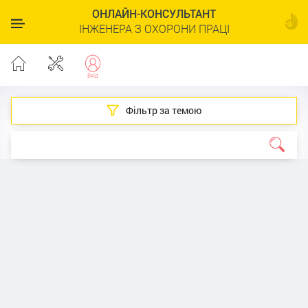
ОНЛАЙН-КОНСУЛЬТАНТ
ІНЖЕНЕРА З ОХОРОНИ ПРАЦІ
Фільтр за темою