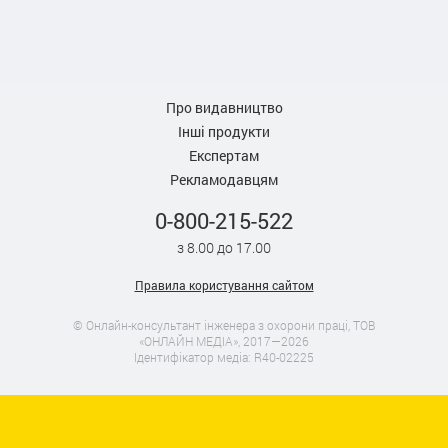
Про видавництво
Інші продукти
Експертам
Рекламодавцям
0-800-215-522
з 8.00 до 17.00
Правила користування сайтом
© Онлайн-консультант інженера з охорони праці, ТОВ
«ОНЛАЙН МЕДІА», 2017—2026
Ідентифікатор медіа: R40-02225