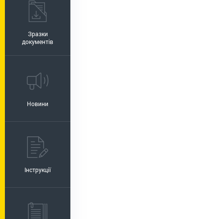
Зразки
документів
Новини
Інструкції