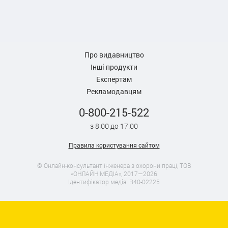
Про видавництво
Інші продукти
Експертам
Рекламодавцям
0-800-215-522
з 8.00 до 17.00
Правила користування сайтом
© Онлайн-консультант інженера з охорони праці, ТОВ
«ОНЛАЙН МЕДІА», 2017—2026
Ідентифікатор медіа: R40-02225