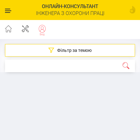
ОНЛАЙН-КОНСУЛЬТАНТ
ІНЖЕНЕРА З ОХОРОНИ ПРАЦІ
Фільтр за темою