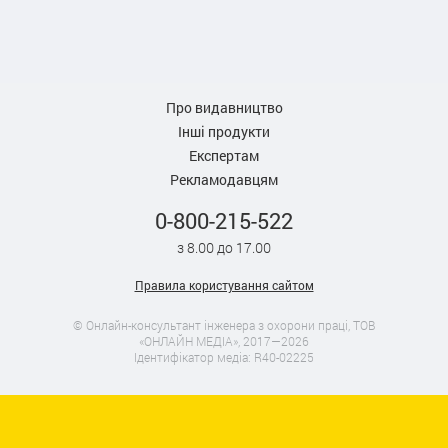
Про видавництво
Інші продукти
Експертам
Рекламодавцям
0-800-215-522
з 8.00 до 17.00
Правила користування сайтом
© Онлайн-консультант інженера з охорони праці, ТОВ
«ОНЛАЙН МЕДІА», 2017—2026
Ідентифікатор медіа: R40-02225