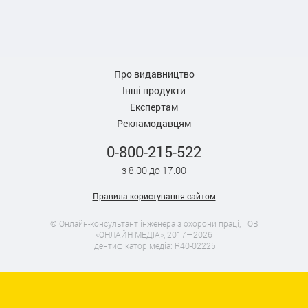
Про видавництво
Інші продукти
Експертам
Рекламодавцям
0-800-215-522
з 8.00 до 17.00
Правила користування сайтом
© Онлайн-консультант інженера з охорони праці, ТОВ
«ОНЛАЙН МЕДІА», 2017—2026
Ідентифікатор медіа: R40-02225