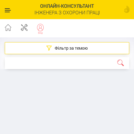
ОНЛАЙН-КОНСУЛЬТАНТ
ІНЖЕНЕРА З ОХОРОНИ ПРАЦІ
Фільтр за темою