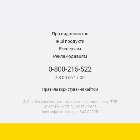
Про видавництво
Інші продукти
Експертам
Рекламодавцям
0-800-215-522
з 8.00 до 17.00
Правила користування сайтом
© Онлайн-консультант інженера з охорони праці, ТОВ
«ОНЛАЙН МЕДІА», 2017—2026
Ідентифікатор медіа: R40-02225