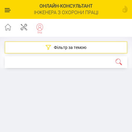
ОНЛАЙН-КОНСУЛЬТАНТ
ІНЖЕНЕРА З ОХОРОНИ ПРАЦІ
Фільтр за темою