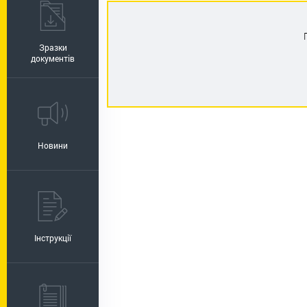
Зразки
документів
Новини
Інструкції