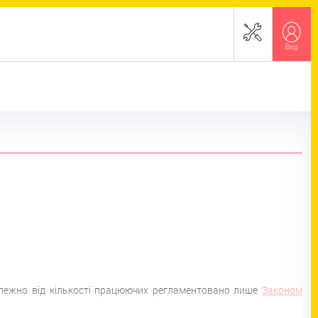
залежно від кількості працюючих регламентовано лише
Законом