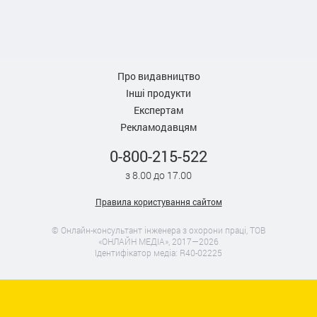
Про видавництво
Інші продукти
Експертам
Рекламодавцям
0-800-215-522
з 8.00 до 17.00
Правила користування сайтом
© Онлайн-консультант інженера з охорони праці, ТОВ
«ОНЛАЙН МЕДІА», 2017—2026
Ідентифікатор медіа: R40-02225