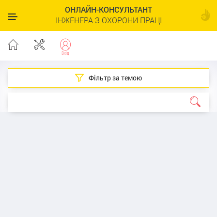
ОНЛАЙН-КОНСУЛЬТАНТ
ІНЖЕНЕРА З ОХОРОНИ ПРАЦІ
Фільтр за темою